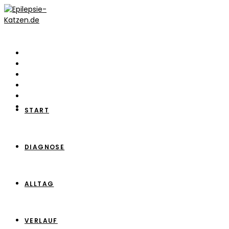
Zum
Inhalt
springen
START
DIAGNOSE
ALLTAG
VERLAUF