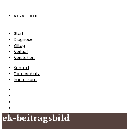
VERSTEHEN
Start
Diagnose
Alltag
Verlauf
Verstehen
Kontakt
Datenschutz
Impressum
ek-beitragsbild