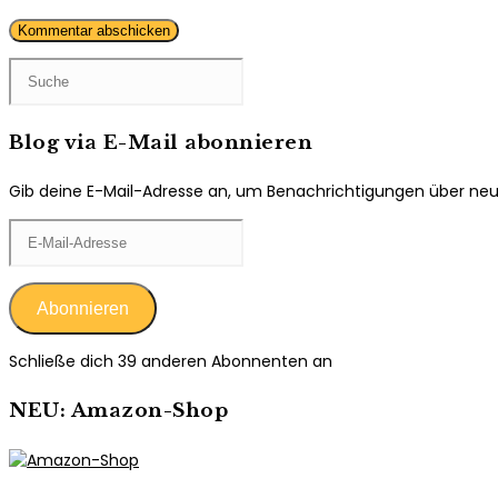
Kommentieren
ein
ein
(optional)
Blog via E-Mail abonnieren
Gib deine E-Mail-Adresse an, um Benachrichtigungen über neue 
E-
Mail-
Adresse
Abonnieren
Schließe dich 39 anderen Abonnenten an
NEU: Amazon-Shop