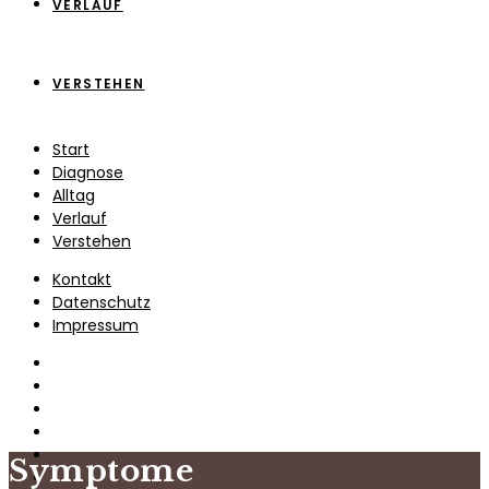
VERLAUF
VERSTEHEN
Start
Diagnose
Alltag
Verlauf
Verstehen
Kontakt
Datenschutz
Impressum
Symptome