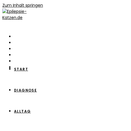
Zum Inhalt springen
START
DIAGNOSE
ALLTAG