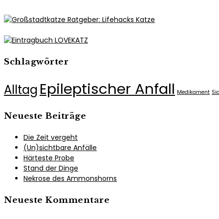
Schlagwörter
Epileptischer Anfall
Alltag
Medikament
Si
Neueste Beiträge
Die Zeit vergeht
(Un)sichtbare Anfälle
Härteste Probe
Stand der Dinge
Nekrose des Ammonshorns
Neueste Kommentare