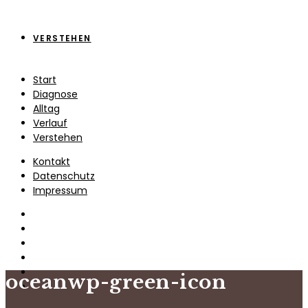
VERSTEHEN
Start
Diagnose
Alltag
Verlauf
Verstehen
Kontakt
Datenschutz
Impressum
oceanwp-green-icon