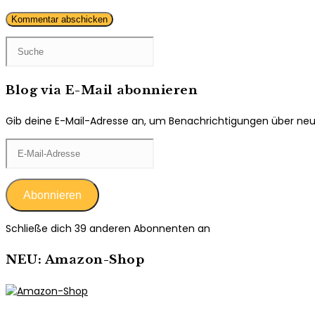
Kommentieren
ein
ein
(optional)
Blog via E-Mail abonnieren
Gib deine E-Mail-Adresse an, um Benachrichtigungen über neue 
E-
Mail-
Adresse
Abonnieren
Schließe dich 39 anderen Abonnenten an
NEU: Amazon-Shop