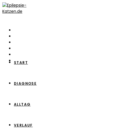
Zum
Inhalt
springen
START
DIAGNOSE
ALLTAG
VERLAUF