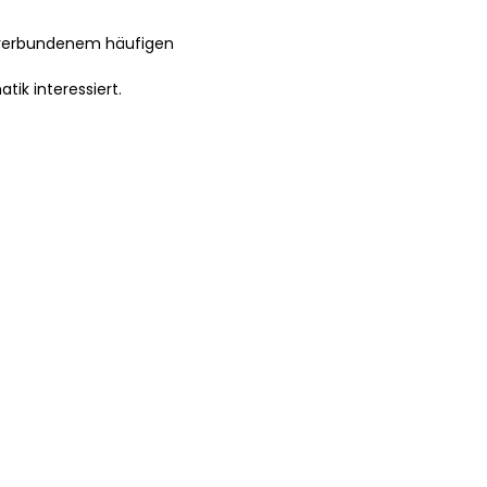
t verbundenem häufigen
ik interessiert.