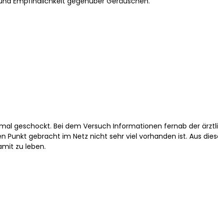
 und Empfindlichkeit gegenüber Geräuschen.
stmal geschockt. Bei dem Versuch Informationen fernab der ärztl
en Punkt gebracht im Netz nicht sehr viel vorhanden ist. Aus die
amit zu leben.