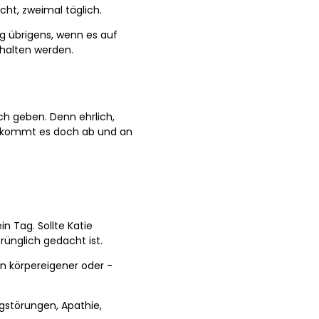
cht, zweimal täglich.
mg übrigens, wenn es auf
halten werden.
ch geben. Denn ehrlich,
t, kommt es doch ab und an
in Tag. Sollte Katie
ünglich gedacht ist.
on körpereigener oder -
ngstörungen, Apathie,