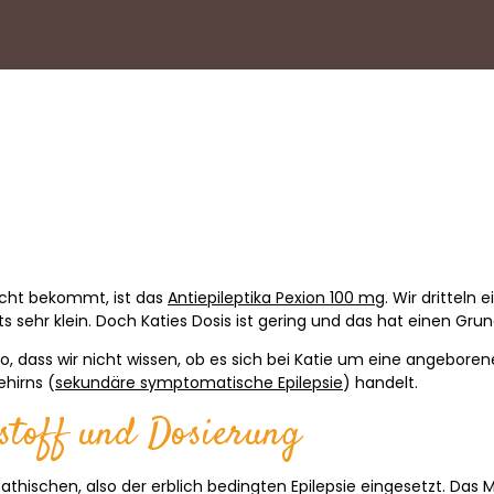
eicht bekommt, ist das
Antiepileptika Pexion 100 mg
. Wir dritteln 
s sehr klein. Doch Katies Dosis ist gering und das hat einen Grun
o, dass wir nicht wissen, ob es sich bei Katie um eine angeboren
ehirns (
sekundäre symptomatische Epilepsie
) handelt.
stoff und Dosierung
iopathischen, also der erblich bedingten Epilepsie eingesetzt. Das