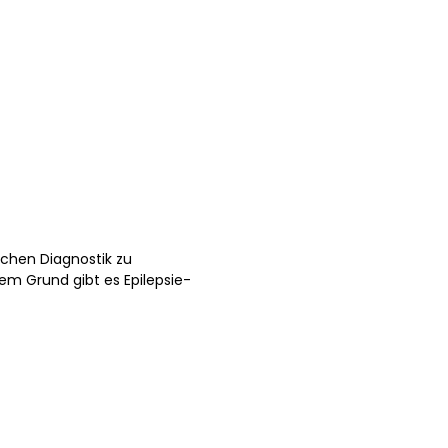
ichen Diagnostik zu
sem Grund gibt es Epilepsie-