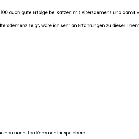
ion 100 auch gute Erfolge bei Katzen mit Altersdemenz und dami
ltersdemenz zeigt, wäre ich sehr an Erfahrungen zu dieser Themat
 meinen nächsten Kommentar speichern.