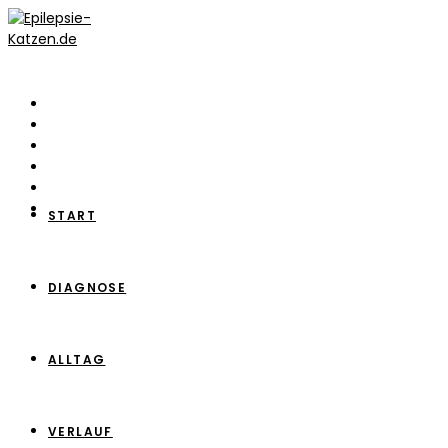
Zum
Inhalt
springen
START
DIAGNOSE
ALLTAG
VERLAUF