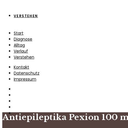
VERSTEHEN
Start
Diagnose
Alltag
Verlauf
Verstehen
Kontakt
Datenschutz
Impressum
Antiepileptika Pexion 100 