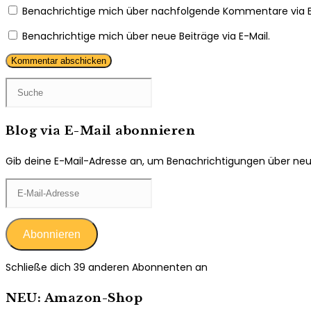
Kommentieren
ein
Benachrichtige mich über nachfolgende Kommentare via E
ein
(optional)
Benachrichtige mich über neue Beiträge via E-Mail.
Blog via E-Mail abonnieren
Gib deine E-Mail-Adresse an, um Benachrichtigungen über neue 
E-
Mail-
Adresse
Abonnieren
Schließe dich 39 anderen Abonnenten an
NEU: Amazon-Shop