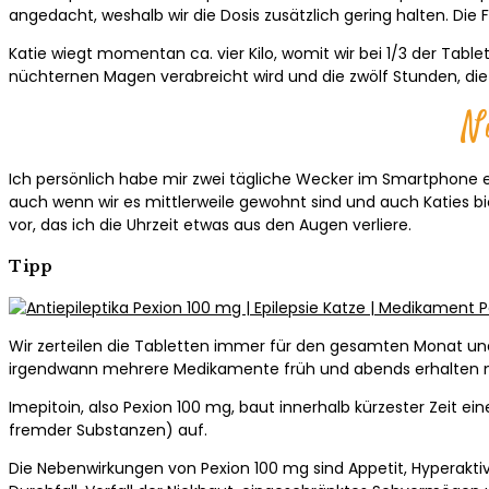
angedacht, weshalb wir die Dosis zusätzlich gering halten. Die 
Katie wiegt momentan ca. vier Kilo, womit wir bei 1/3 der Tabl
nüchternen Magen verabreicht wird und die zwölf Stunden, di
N
Ich persönlich habe mir zwei tägliche Wecker im Smartphone ei
auch wenn wir es mittlerweile gewohnt sind und auch Katies b
vor, das ich die Uhrzeit etwas aus den Augen verliere.
Tipp
Wir zerteilen die Tabletten immer für den gesamten Monat und 
irgendwann mehrere Medikamente früh und abends erhalten müss
Imepitoin, also Pexion 100 mg, baut innerhalb kürzester Zeit 
fremder Substanzen) auf.
Die Nebenwirkungen von Pexion 100 mg sind Appetit, Hyperaktiv