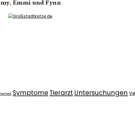
immy, Emmi und Fynn
Symptome
Tierarzt
Untersuchungen
Ve
cherheit