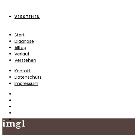
VERSTEHEN
Start
Diagnose
Alltag
Verlauf
Verstehen
Kontakt
Datenschutz
Impressum
img1