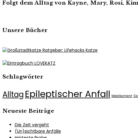
Folgt dem Alltag von Kayne, Mary, Rosi, K
Unsere Bücher
Schlagwörter
Epileptischer Anfall
Alltag
Medikament
Si
Neueste Beiträge
Die Zeit vergeht
(Un)sichtbare Anfälle
Härteste Probe