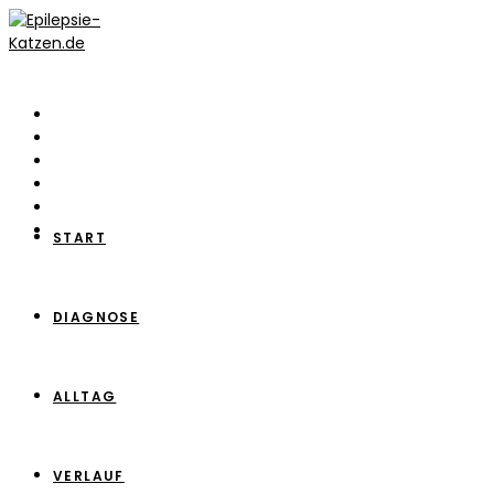
Zum
Inhalt
springen
START
DIAGNOSE
ALLTAG
VERLAUF