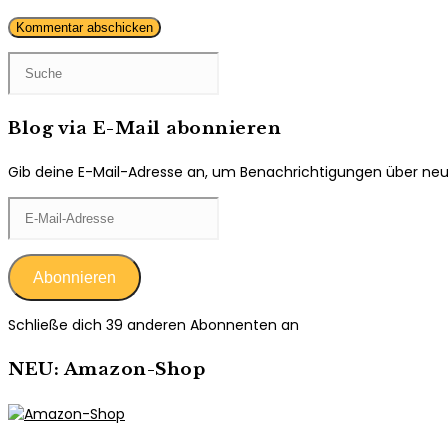
Kommentieren
ein
ein
(optional)
Blog via E-Mail abonnieren
Gib deine E-Mail-Adresse an, um Benachrichtigungen über neue 
E-
Mail-
Adresse
Abonnieren
Schließe dich 39 anderen Abonnenten an
NEU: Amazon-Shop