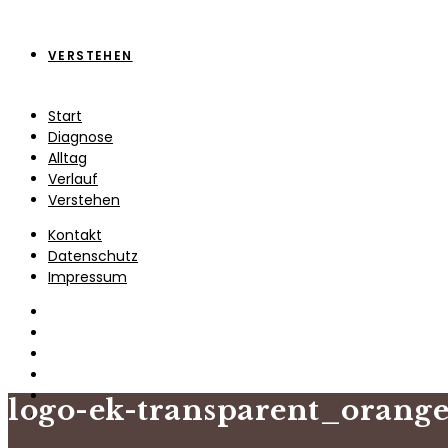
VERSTEHEN
Start
Diagnose
Alltag
Verlauf
Verstehen
Kontakt
Datenschutz
Impressum
logo-ek-transparent_orang