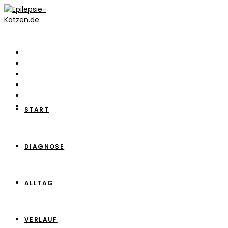
Zum
Inhalt
springen
START
DIAGNOSE
ALLTAG
VERLAUF