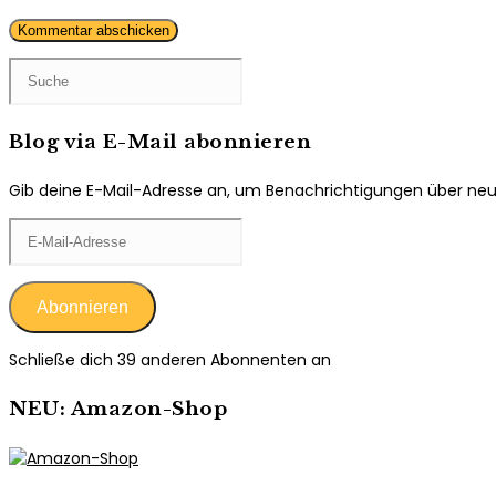
Kommentieren
ein
ein
(optional)
Blog via E-Mail abonnieren
Gib deine E-Mail-Adresse an, um Benachrichtigungen über neue 
E-
Mail-
Adresse
Abonnieren
Schließe dich 39 anderen Abonnenten an
NEU: Amazon-Shop