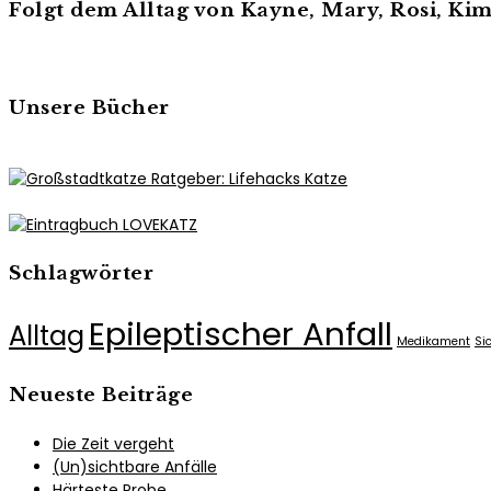
Folgt dem Alltag von Kayne, Mary, Rosi, K
Unsere Bücher
Schlagwörter
Epileptischer Anfall
Alltag
Medikament
Si
Neueste Beiträge
Die Zeit vergeht
(Un)sichtbare Anfälle
Härteste Probe