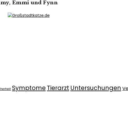
immy, Emmi und Fynn
Symptome
Tierarzt
Untersuchungen
Ve
cherheit